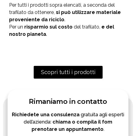
Per tutti i prodotti sopra elencati, a seconda del
trafilato da ottenere,
si
può utilizzare materiale
proveniente da riciclo
.
Per un
risparmio sul costo
del trafilato,
e del
nostro pianeta
.
Scopri tutti i prodotti
Rimaniamo in contatto
Richiedete una consulenza
gratuita agli esperti
dell’azienda:
chiama o compila il fom
prenotare un appuntamento
.