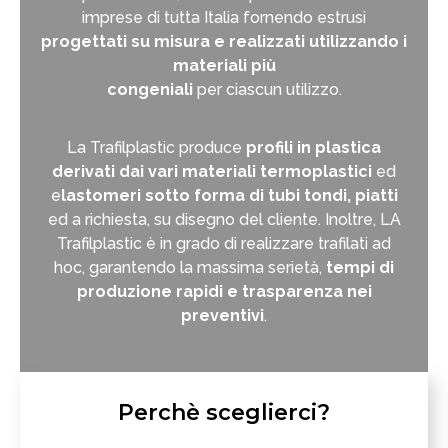
imprese di tutta Italia fornendo estrusi
progettati su misura e realizzati utilizzando i
materiali più
congeniali
per ciascun utilizzo.
La Trafilplastic produce
profili in plastica
derivati dai vari materiali termoplastici
ed
e
lastomeri sotto forma di tubi tondi, piatti
ed a richiesta, su disegno del cliente. Inoltre, LA
Trafilplastic è in grado di realizzare trafilati ad
hoc, garantendo la massima serietà,
tempi di
produzione rapidi e trasparenza nei
preventivi
.
Perchè sceglierci?