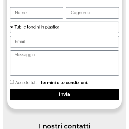
Accetto tutti i
termini e le condizioni.
Invia
I nostri contatti