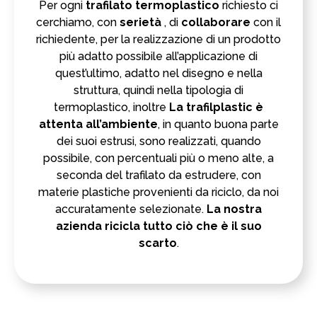
Per ogni
trafilato termoplastico
richiesto ci
cerchiamo, con
serietà
, di
collaborare
con il
richiedente, per la realizzazione di un prodotto
più adatto possibile all’applicazione di
quest’ultimo, adatto nel disegno e nella
struttura, quindi nella tipologia di
termoplastico, inoltre
La trafilplastic è
attenta all’ambiente
, in quanto buona parte
dei suoi estrusi, sono realizzati, quando
possibile, con percentuali più o meno alte, a
seconda del trafilato da estrudere, con
materie plastiche provenienti da riciclo, da noi
accuratamente selezionate.
La nostra
azienda ricicla tutto ciò che è il suo
scarto
.