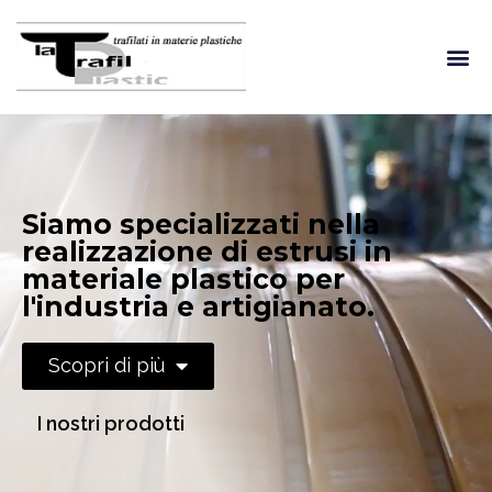
Siamo specializzati nella
realizzazione di estrusi in
materiale plastico per
l'industria e artigianato.
Scopri di più
I nostri prodotti